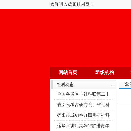
欢迎进入德阳社科网！
网站首页
组织机构
您
社科动态
全国各省区市社科联第二十
四次学会
省文物考古研究院、省社科
馆赴绵竹
德阳市成功举办四川省社科
普及大赛
这场宣讲让英雄“走”进青年