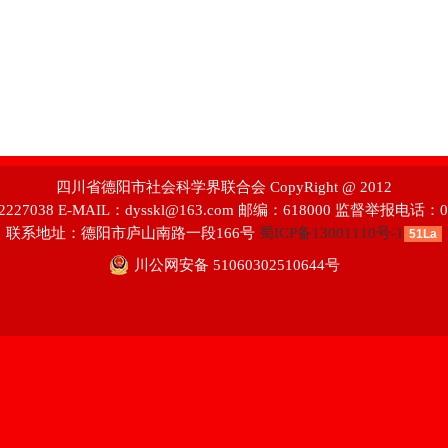
四川省德阳市社会科学界联合会 CopyRight @ 2012
227038 E-MAIL：dysskl@163.com 邮编：618000 监督举报电话：08
联系地址：德阳市庐山南路一段166号
蜀ICP备13001110号-1
51La
川公网安备 51060302510644号