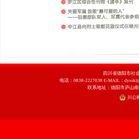
四川省德阳市社会科学
电话：0838-2227038 E-MAIL：dyss
联系地址：德阳市庐山南
川公网