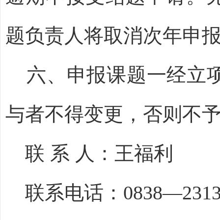
题负责人将取消次年申
六
、申报课题一经立
与者不得变更
，
否则不
联
系
人：
王福利
联系电话：
0838—2313