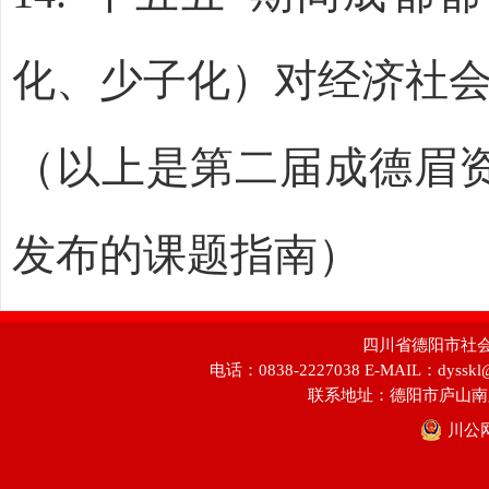
化、
少
子化）对经济社
（以上是第二届成德眉
发布的课题指南）
四川省德阳市社会科学
电话：0838-2227038 E-MAIL：dyss
联系地址：德阳市庐山南
川公网