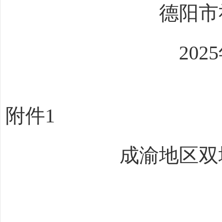
德阳市社会科
202
5
附件
1
成渝地区双