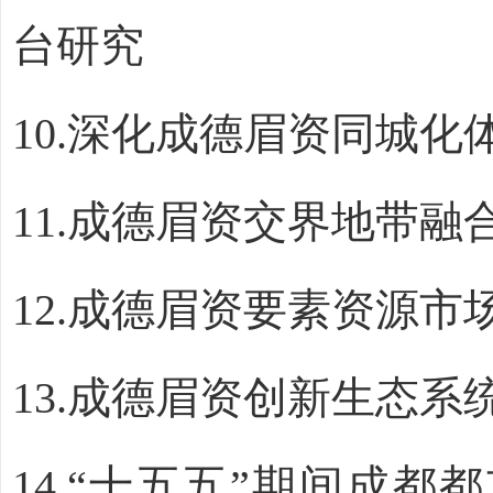
台研究
10.
深化成德眉资同城化
11.
成德眉资交界地带融
12.
成德眉资要素资源市
13.
成德眉资创新生态系
14.“
十五五
”
期间成都都