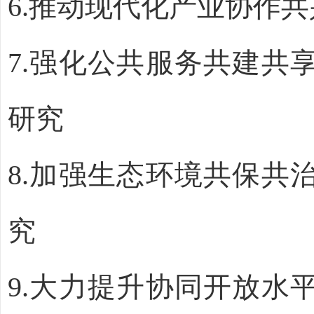
6.
推动现代化产业协作共
7.
强化公共服务共建共
研究
8.
加强生态环境共保共
究
9.
大
力提升协同开放水