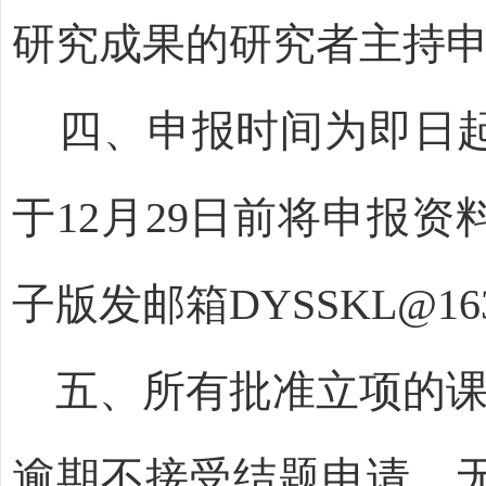
研究成果的研究者主持
四
、申报时间为即日
于
12
月
29
日前将申报资
子版发邮箱
DYSSKL@16
五
、所有批准立项的
逾期不接受结题申请。