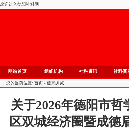
欢迎进入德阳社科网！
网站首页
组织机构
社科资讯
社科普
您的当前位置: 首页 - 信息浏览
关于2026年德阳市
区双城经济圈暨成德眉