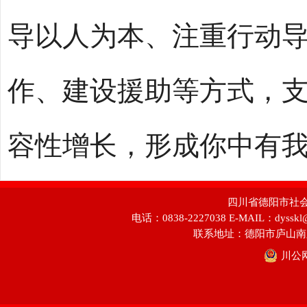
导以人为本、注重行动
作、建设援助等方式，
容性增长，形成你中有
四川省德阳市社会科学
电话：0838-2227038 E-MAIL：dyss
联系地址：德阳市庐山南
川公网