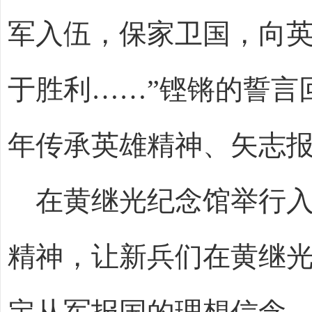
军入伍，保家卫国，向
于胜利……”铿锵的誓言
年传承英雄精神、矢志
在黄继光纪念馆举行
精神，让新兵们在黄继