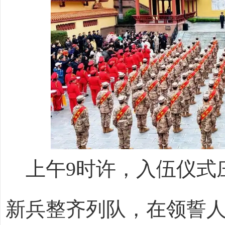
上午9时许，入伍仪式
新兵整齐列队，在领誓人