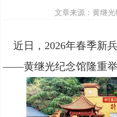
文章来源：黄继光纪念
近日，2026年春季
——黄继光纪念馆隆重