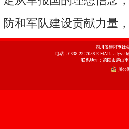
定从军报国的理想信念
防和军队建设贡献力量
四川省德阳市社会科学
电话：0838-2227038 E-MAIL：dyss
联系地址：德阳市庐山南
川公网