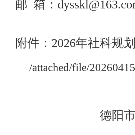
邮
箱：
dysskl@163.c
附件：
202
6
年社科规
/attached/file/20260
德阳