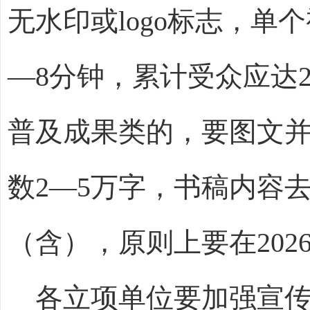
无水印或
logo
标志，单个
—8
分钟，累计受众应达
普及成果类的，要图文
数
2—5
万字，书稿内容
（含），原则上要在
20
各立项单位要加强宣